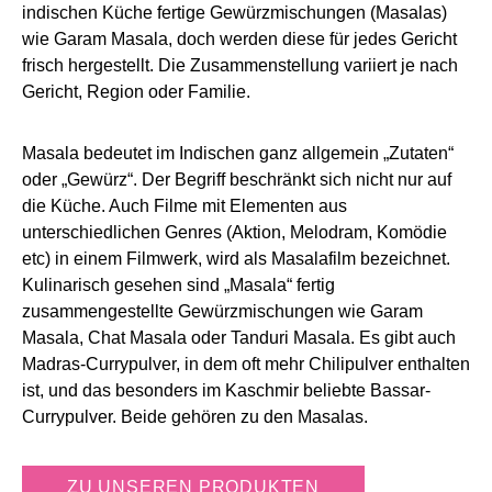
indischen Küche fertige Gewürzmischungen (Masalas)
wie Garam Masala, doch werden diese für jedes Gericht
frisch hergestellt. Die Zusammenstellung variiert je nach
Gericht, Region oder Familie.
Masala bedeutet im Indischen ganz allgemein „Zutaten“
oder „Gewürz“. Der Begriff beschränkt sich nicht nur auf
die Küche. Auch Filme mit Elementen aus
unterschiedlichen Genres (Aktion, Melodram, Komödie
etc) in einem Filmwerk, wird als Masalafilm bezeichnet.
Kulinarisch gesehen sind „Masala“ fertig
zusammengestellte Gewürzmischungen wie Garam
Masala, Chat Masala oder Tanduri Masala. Es gibt auch
Madras-Currypulver, in dem oft mehr Chilipulver enthalten
ist, und das besonders im Kaschmir beliebte Bassar-
Currypulver. Beide gehören zu den Masalas.
ZU UNSEREN PRODUKTEN