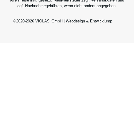
Alle Preise inkl. gesetzl. Mehrwertsteuer zzgl.
Versandkosten
und
ggf. Nachnahmegebühren, wenn nicht anders angegeben.
©2020-2026 VIOLAS' GmbH | Webdesign & Entwicklung: