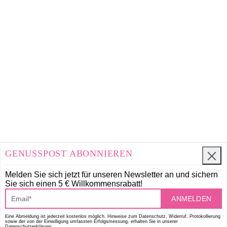
GENUSSPOST ABONNIEREN
Melden Sie sich jetzt für unseren Newsletter an und
sichern
Sie sich einen 5 € Willkommensrabatt!
ANMELDEN
Eine Abmeldung ist jederzeit kostenlos möglich. Hinweise zum Datenschutz, Widerruf, Protokollierung
sowie der von der Einwilligung umfassten Erfolgsmessung, erhalten Sie in unserer
Datenschutzerklärung.