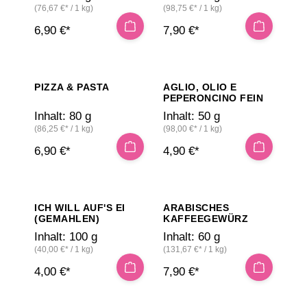
(76,67 €* / 1 kg)
(98,75 €* / 1 kg)
6,90 €*
7,90 €*
PIZZA & PASTA
AGLIO, OLIO E
PEPERONCINO FEIN
Inhalt:
80 g
Inhalt:
50 g
(86,25 €* / 1 kg)
(98,00 €* / 1 kg)
6,90 €*
4,90 €*
ICH WILL AUF'S EI
ARABISCHES
(GEMAHLEN)
KAFFEEGEWÜRZ
Inhalt:
100 g
Inhalt:
60 g
(40,00 €* / 1 kg)
(131,67 €* / 1 kg)
4,00 €*
7,90 €*