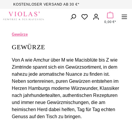
Willkommen
KOSTENLOSER VERSAND AB 30 €*
Zum Hauptinhalt springen
beim
DU HAST 0 PROD
All-
0,00 €*
in-
One-
Gewürze
Screenreader
für
GEWÜRZE
Barrierefreiheit.
Um
Von A wie Amchur über M wie Macisblüte bis Z wie
den
Zimtrinde spannt sich ein Gewürzsortiment, in dem
All-
nahezu jede aromatische Nuance zu finden ist.
in-
Neben sortenreinen, puren Gewürzen entstehen im
One-
Herzen Hamburgs moderne Würzwunder, Klassiker
Screenreader
nach jahrhundertealten, authentischen Rezepturen
für
und immer neue Gewürzmischungen, die am
Barrierefreiheit
heimischen Herd dabei helfen, Tag für Tag echten
zu
Genuss auf den Tisch zu bringen.
starten,
drücken