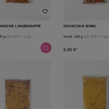
NISCHE LINSENSUPPE
COUSCOUS BOWL
00 g
(29,50 €* / 1 kg)
Inhalt:
180 g
(32,78 €* / 1 kg)
5,90 €*