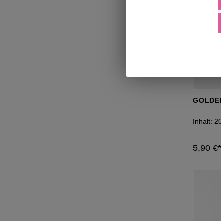
GOLDE
Inhalt:
2
5,90 €*