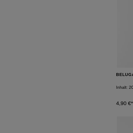
BELUG
Inhalt:
2
4,90 €*