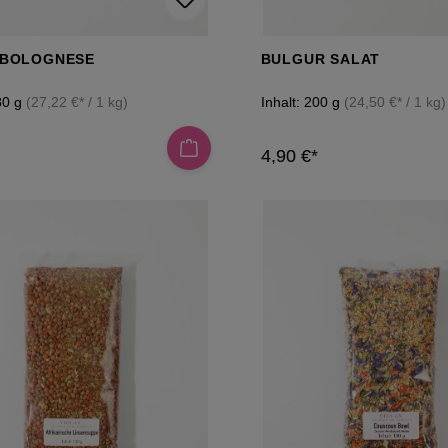
NBOLOGNESE
BULGUR SALAT
80 g
(27,22 €* / 1 kg)
Inhalt:
200 g
(24,50 €* / 1 kg)
4,90 €*