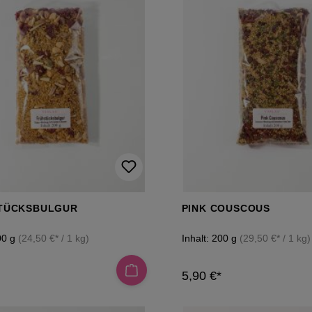
TÜCKSBULGUR
PINK COUSCOUS
00 g
(24,50 €* / 1 kg)
Inhalt:
200 g
(29,50 €* / 1 kg)
5,90 €*