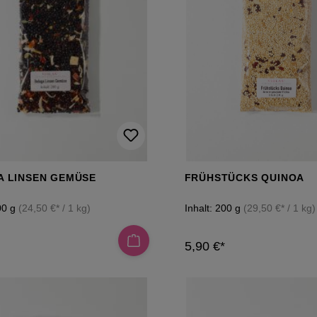
A LINSEN GEMÜSE
FRÜHSTÜCKS QUINOA
00 g
(24,50 €* / 1 kg)
Inhalt:
200 g
(29,50 €* / 1 kg)
5,90 €*