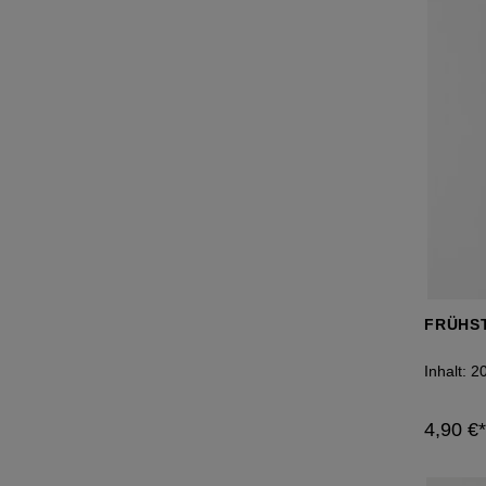
FRÜHS
Inhalt:
2
4,90 €*