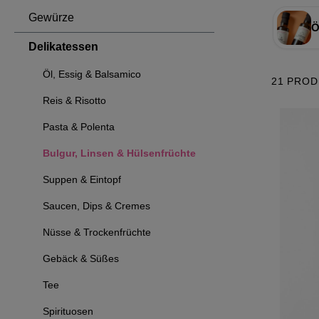
Gewürze
Ö
Delikatessen
Öl, Essig & Balsamico
21 PRO
Reis & Risotto
Pasta & Polenta
Bulgur, Linsen & Hülsenfrüchte
Suppen & Eintopf
Saucen, Dips & Cremes
Nüsse & Trockenfrüchte
Gebäck & Süßes
Tee
Spirituosen