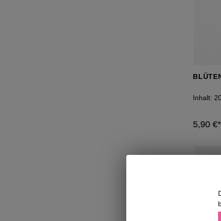
BLÜTE
Inhalt:
2
5,90 €*