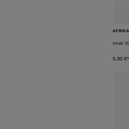
AFRIKA
Inhalt:
2
5,90 €*