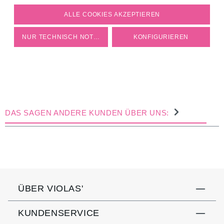
COOKIE-EINSTELLUNGEN
ALLE COOKIES AKZEPTIEREN
NUR TECHNISCH NOTWENDIGE
KONFIGURIEREN
DAS SAGEN ANDERE KUNDEN ÜBER UNS:
ÜBER VIOLAS'
KUNDENSERVICE