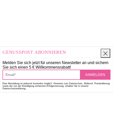
GENUSSPOST ABONNIEREN
Melden Sie sich jetzt für unseren Newsletter an und
sichern
Sie sich einen 5 € Willkommensrabatt!
ANMELDEN
Eine Abmeldung ist jederzeit kostenlos möglich. Hinweise zum Datenschutz, Widerruf, Protokollierung
sowie der von der Einwilligung umfassten Erfolgsmessung, erhalten Sie in unserer
Datenschutzerklärung.