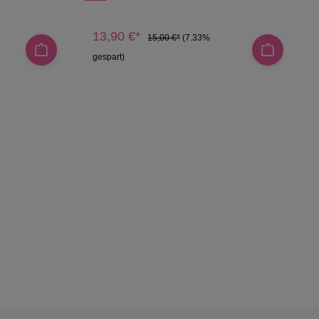
13,90 €*
15,00 €*
(7.33%
gespart)