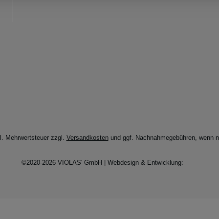
zl. Mehrwertsteuer zzgl.
Versandkosten
und ggf. Nachnahmegebühren, wenn ni
©2020-2026 VIOLAS' GmbH | Webdesign & Entwicklung: