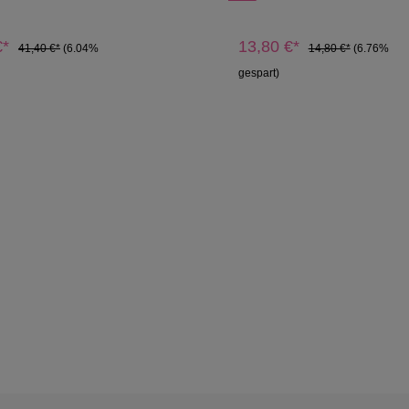
€*
13,80 €*
41,40 €*
(6.04%
14,80 €*
(6.76%
gespart)