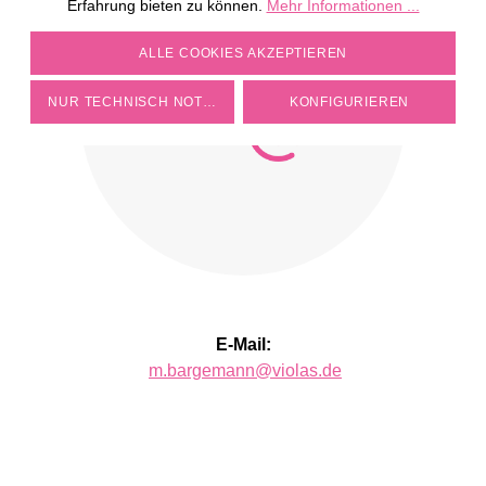
Erfahrung bieten zu können.
Mehr Informationen ...
COOKIE-EINSTELLUNGEN
ALLE COOKIES AKZEPTIEREN
NUR TECHNISCH NOTWENDIGE
KONFIGURIEREN
E-Mail:
m.bargemann@violas.de