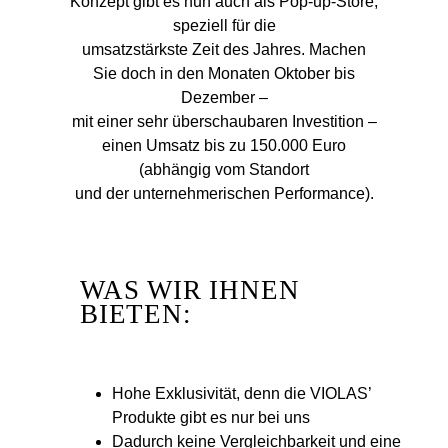
Konzept gibt es nun auch als Pop-up-Store,
speziell für die
umsatzstärkste Zeit des Jahres. Machen
Sie doch in den Monaten Oktober bis
Dezember –
mit einer sehr überschaubaren Investition –
einen Umsatz bis zu 150.000 Euro
(abhängig vom Standort
und der unternehmerischen Performance).
WAS WIR IHNEN
BIETEN:
Hohe Exklusivität, denn die VIOLAS’
Produkte gibt es nur bei uns
Dadurch keine Vergleichbarkeit und eine