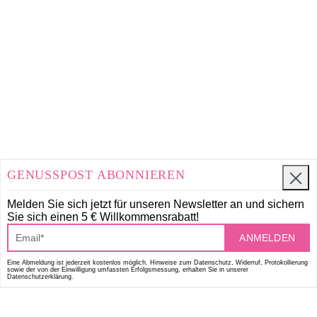
GENUSSPOST ABONNIEREN
Melden Sie sich jetzt für unseren Newsletter an und
sichern
Sie sich einen 5 € Willkommensrabatt!
ANMELDEN
Eine Abmeldung ist jederzeit kostenlos möglich. Hinweise zum Datenschutz, Widerruf, Protokollierung
sowie der von der Einwilligung umfassten Erfolgsmessung, erhalten Sie in unserer
Datenschutzerklärung.