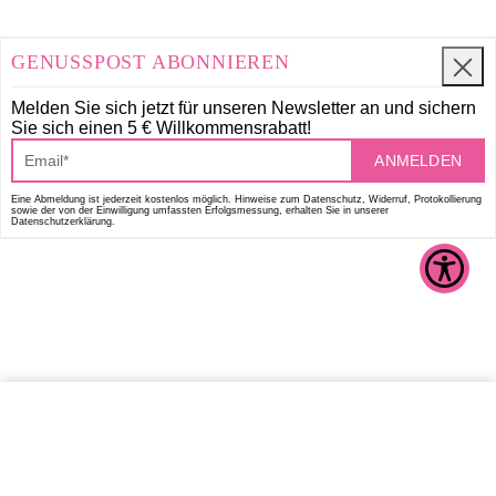
GENUSSPOST ABONNIEREN
Melden Sie sich jetzt für unseren Newsletter an und
sichern
Sie sich einen 5 € Willkommensrabatt!
ANMELDEN
Eine Abmeldung ist jederzeit kostenlos möglich. Hinweise zum Datenschutz, Widerruf, Protokollierung
sowie der von der Einwilligung umfassten Erfolgsmessung, erhalten Sie in unserer
Datenschutzerklärung.
IN DEN WARENKORB