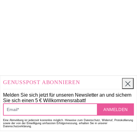
GENUSSPOST ABONNIEREN
Melden Sie sich jetzt für unseren Newsletter an und
sichern
Sie sich einen 5 € Willkommensrabatt!
ANMELDEN
Eine Abmeldung ist jederzeit kostenlos möglich. Hinweise zum Datenschutz, Widerruf, Protokollierung
sowie der von der Einwilligung umfassten Erfolgsmessung, erhalten Sie in unserer
Datenschutzerklärung.