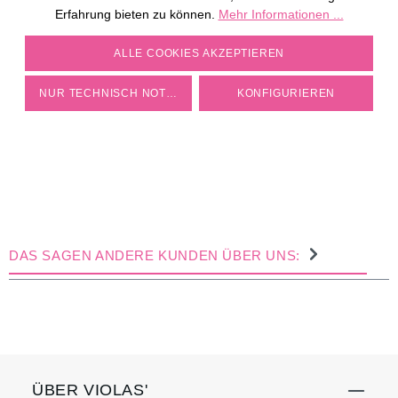
Erfahrung bieten zu können.
Mehr Informationen ...
COOKIE-EINSTELLUNGEN
ALLE COOKIES AKZEPTIEREN
NUR TECHNISCH NOTWENDIGE
KONFIGURIEREN
DAS SAGEN ANDERE KUNDEN ÜBER UNS:
ÜBER VIOLAS'