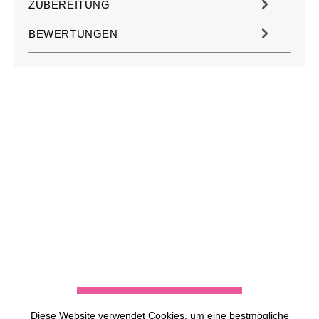
ZUBEREITUNG
BEWERTUNGEN
JETZT KOSTENLOS
MÜHLE PERSONALISIEREN
ZU DEN MÜHLEN
Diese Website verwendet Cookies, um eine bestmögliche