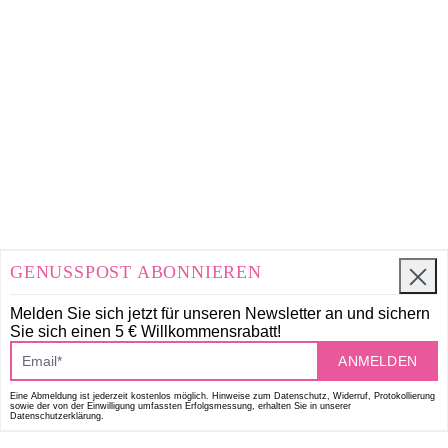
GENUSSPOST ABONNIEREN
Melden Sie sich jetzt für unseren Newsletter an und
sichern
Sie sich einen 5 € Willkommensrabatt!
ANMELDEN
Eine Abmeldung ist jederzeit kostenlos möglich. Hinweise zum Datenschutz, Widerruf, Protokollierung
sowie der von der Einwilligung umfassten Erfolgsmessung, erhalten Sie in unserer
Datenschutzerklärung.