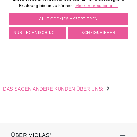
Erfahrung bieten zu können.
Mehr Informationen ...
COOKIE-EINSTELLUNGEN
ALLE COOKIES AKZEPTIEREN
NUR TECHNISCH NOTWENDIGE
KONFIGURIEREN
DAS SAGEN ANDERE KUNDEN ÜBER UNS:
ÜBER VIOLAS'