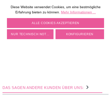
Diese Website verwendet Cookies, um eine bestmögliche
ZU DEN MÜHLEN
Erfahrung bieten zu können.
Mehr Informationen ...
COOKIE-EINSTELLUNGEN
ALLE COOKIES AKZEPTIEREN
NUR TECHNISCH NOTWENDIGE
KONFIGURIEREN
DAS SAGEN ANDERE KUNDEN ÜBER UNS: