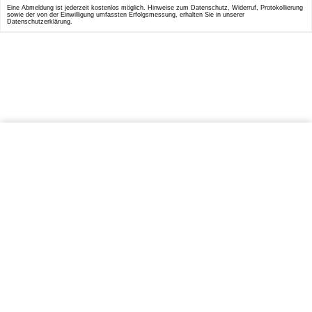
Eine Abmeldung ist jederzeit kostenlos möglich. Hinweise zum Datenschutz, Widerruf, Protokollierung
sowie der von der Einwilligung umfassten Erfolgsmessung, erhalten Sie in unserer
Datenschutzerklärung.
IN DEN WARENKORB