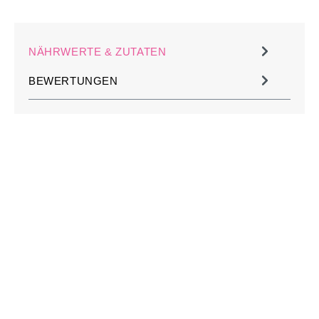
NÄHRWERTE & ZUTATEN
BEWERTUNGEN
JETZT KOSTENLOS
MÜHLE PERSONALISIEREN