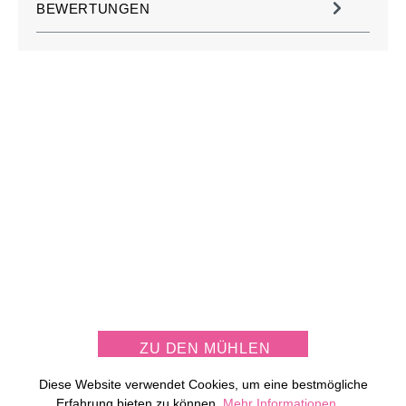
BEWERTUNGEN
JETZT KOSTENLOS
MÜHLE PERSONALISIEREN
ZU DEN MÜHLEN
Diese Website verwendet Cookies, um eine bestmögliche
Erfahrung bieten zu können.
Mehr Informationen ...