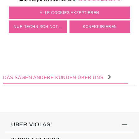
COOKIE-EINSTELLUNGEN
ALLE COOKIES AKZEPTIEREN
NUR TECHNISCH NOTWENDIGE
KONFIGURIEREN
DAS SAGEN ANDERE KUNDEN ÜBER UNS:
ÜBER VIOLAS'