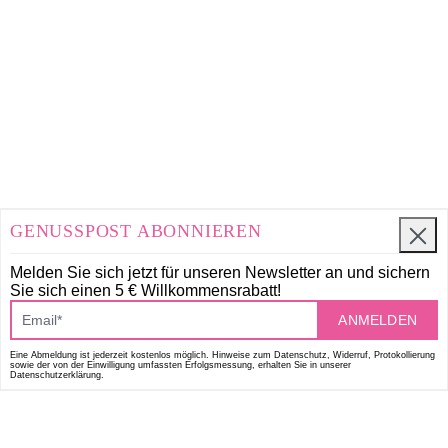
GENUSSPOST ABONNIEREN
Melden Sie sich jetzt für unseren Newsletter an und
sichern
Sie sich einen 5 € Willkommensrabatt!
ANMELDEN
Eine Abmeldung ist jederzeit kostenlos möglich. Hinweise zum Datenschutz, Widerruf, Protokollierung
sowie der von der Einwilligung umfassten Erfolgsmessung, erhalten Sie in unserer
Datenschutzerklärung.