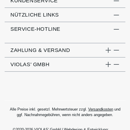
KUNDENSERVICE
NÜTZLICHE LINKS
SERVICE-HOTLINE
ZAHLUNG & VERSAND
VIOLAS' GMBH
Alle Preise inkl. gesetzl. Mehrwertsteuer zzgl.
Versandkosten
und
ggf. Nachnahmegebühren, wenn nicht anders angegeben.
©2020-2026 VIOLAS' GmbH | Webdesign & Entwicklung: