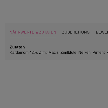
NÄHRWERTE & ZUTATEN
ZUBEREITUNG
BEWE
Zutaten
Kardamom 42%, Zimt, Macis, Zimtblüte, Nelken, Piment, P