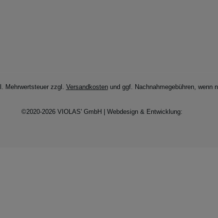
zl. Mehrwertsteuer zzgl.
Versandkosten
und ggf. Nachnahmegebühren, wenn ni
©2020-2026 VIOLAS' GmbH | Webdesign & Entwicklung: