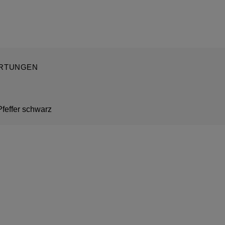
RTUNGEN
feffer schwarz