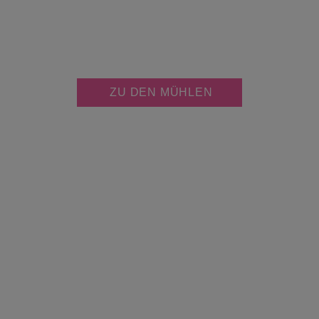
JETZT KOSTENLOS
MÜHLE PERSONALISIEREN
ZU DEN MÜHLEN