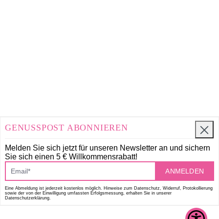
GENUSSPOST ABONNIEREN
Melden Sie sich jetzt für unseren Newsletter an und
sichern
Sie sich einen 5 € Willkommensrabatt!
ANMELDEN
Eine Abmeldung ist jederzeit kostenlos möglich. Hinweise zum Datenschutz, Widerruf, Protokollierung
sowie der von der Einwilligung umfassten Erfolgsmessung, erhalten Sie in unserer
Datenschutzerklärung.