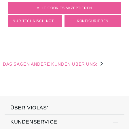
COOKIE-EINSTELLUNGEN
ALLE COOKIES AKZEPTIEREN
NUR TECHNISCH NOTWENDIGE
KONFIGURIEREN
DAS SAGEN ANDERE KUNDEN ÜBER UNS:
ÜBER VIOLAS'
KUNDENSERVICE