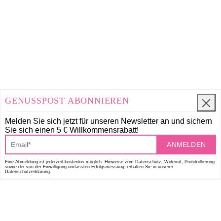
GENUSSPOST ABONNIEREN
Melden Sie sich jetzt für unseren Newsletter an und
sichern
Sie sich einen 5 € Willkommensrabatt!
ANMELDEN
Eine Abmeldung ist jederzeit kostenlos möglich. Hinweise zum Datenschutz, Widerruf, Protokollierung
sowie der von der Einwilligung umfassten Erfolgsmessung, erhalten Sie in unserer
Datenschutzerklärung.