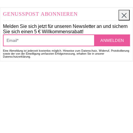
GENUSSPOST ABONNIEREN
Melden Sie sich jetzt für unseren Newsletter an und
sichern
Sie sich einen 5 € Willkommensrabatt!
ANMELDEN
Eine Abmeldung ist jederzeit kostenlos möglich. Hinweise zum Datenschutz, Widerruf, Protokollierung
sowie der von der Einwilligung umfassten Erfolgsmessung, erhalten Sie in unserer
Datenschutzerklärung.