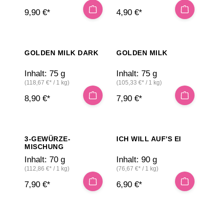
9,90 €*
4,90 €*
GOLDEN MILK DARK
GOLDEN MILK
Inhalt:
75 g
Inhalt:
75 g
(118,67 €* / 1 kg)
(105,33 €* / 1 kg)
8,90 €*
7,90 €*
3-GEWÜRZE-
ICH WILL AUF'S EI
MISCHUNG
Inhalt:
70 g
Inhalt:
90 g
(112,86 €* / 1 kg)
(76,67 €* / 1 kg)
7,90 €*
6,90 €*