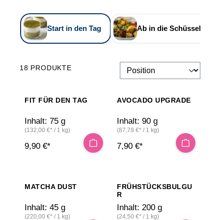
Start in den Tag
Ab in die Schüssel
18 PRODUKTE
FIT FÜR DEN TAG
AVOCADO UPGRADE
Inhalt:
75 g
Inhalt:
90 g
(132,00 €* / 1 kg)
(87,78 €* / 1 kg)
9,90 €*
7,90 €*
MATCHA DUST
FRÜHSTÜCKSBULGU
R
Inhalt:
45 g
Inhalt:
200 g
(220,00 €* / 1 kg)
(24,50 €* / 1 kg)