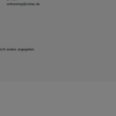
onlineshop@violas.de
cht anders angegeben.