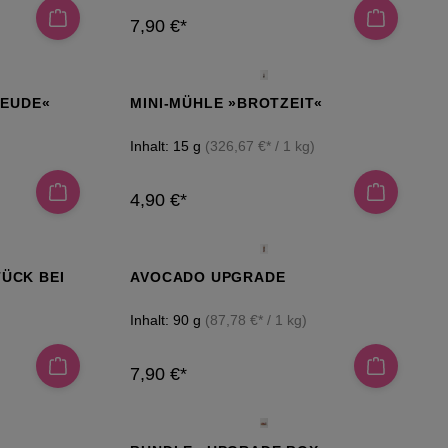
7,90 €*
REUDE«
MINI-MÜHLE »BROTZEIT«
Inhalt:
15 g
(326,67 €* / 1 kg)
4,90 €*
ÜCK BEI
AVOCADO UPGRADE
Inhalt:
90 g
(87,78 €* / 1 kg)
7,90 €*