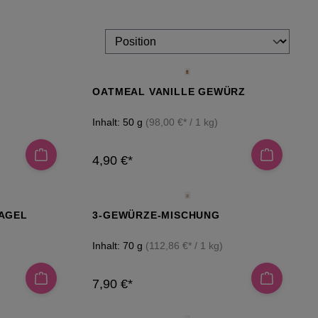
OATMEAL VANILLE GEWÜRZ
Inhalt:
50 g
(98,00 €* / 1 kg)
4,90 €*
BAGEL
3-GEWÜRZE-MISCHUNG
Inhalt:
70 g
(112,86 €* / 1 kg)
7,90 €*