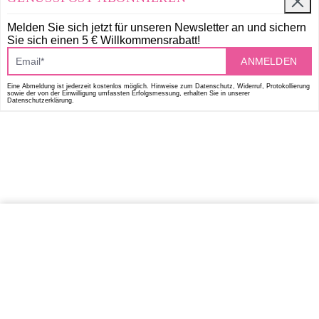
Melden Sie sich jetzt für unseren Newsletter an und
sichern
Sie sich einen 5 € Willkommensrabatt!
ANMELDEN
Eine Abmeldung ist jederzeit kostenlos möglich. Hinweise zum Datenschutz, Widerruf, Protokollierung
sowie der von der Einwilligung umfassten Erfolgsmessung, erhalten Sie in unserer
Datenschutzerklärung.
IN DEN WARENKORB