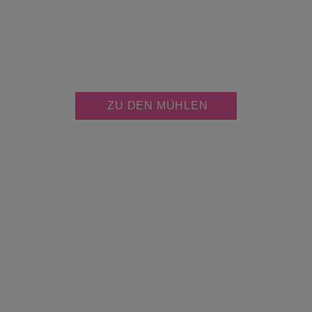
JETZT KOSTENLOS
MÜHLE PERSONALISIEREN
ZU DEN MÜHLEN