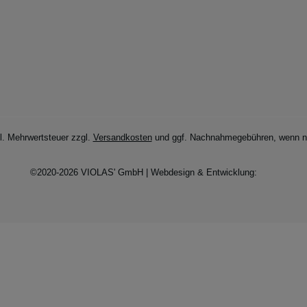
zl. Mehrwertsteuer zzgl.
Versandkosten
und ggf. Nachnahmegebühren, wenn ni
©2020-2026 VIOLAS' GmbH | Webdesign & Entwicklung: