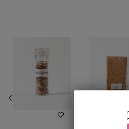
Produktgalerie überspringen