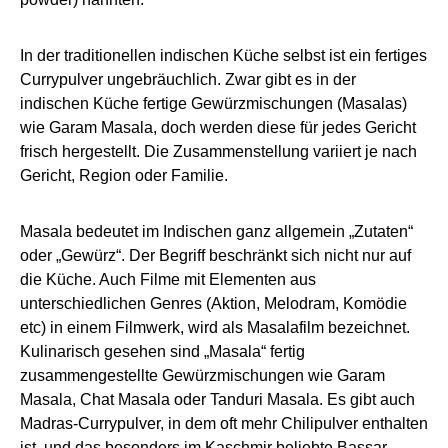
In der traditionellen indischen Küche selbst ist ein fertiges
Currypulver ungebräuchlich. Zwar gibt es in der
indischen Küche fertige Gewürzmischungen (Masalas)
wie Garam Masala, doch werden diese für jedes Gericht
frisch hergestellt. Die Zusammenstellung variiert je nach
Gericht, Region oder Familie.
Masala bedeutet im Indischen ganz allgemein „Zutaten“
oder „Gewürz“. Der Begriff beschränkt sich nicht nur auf
die Küche. Auch Filme mit Elementen aus
unterschiedlichen Genres (Aktion, Melodram, Komödie
etc) in einem Filmwerk, wird als Masalafilm bezeichnet.
Kulinarisch gesehen sind „Masala“ fertig
zusammengestellte Gewürzmischungen wie Garam
Masala, Chat Masala oder Tanduri Masala. Es gibt auch
Madras-Currypulver, in dem oft mehr Chilipulver enthalten
ist, und das besonders im Kaschmir beliebte Bassar-