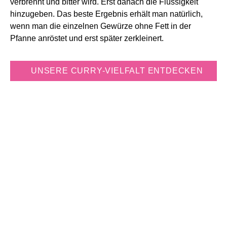
verbrennt und bitter wird. Erst danach die Flüssigkeit
hinzugeben. Das beste Ergebnis erhält man natürlich,
wenn man die einzelnen Gewürze ohne Fett in der
Pfanne anröstet und erst später zerkleinert.
UNSERE CURRY-VIELFALT ENTDECKEN