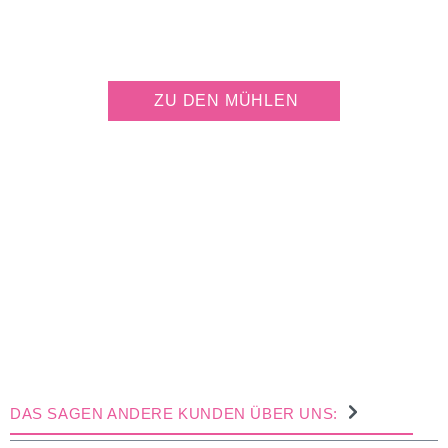
JETZT KOSTENLOS
MÜHLE PERSONALISIEREN
ZU DEN MÜHLEN
DAS SAGEN ANDERE KUNDEN ÜBER UNS: