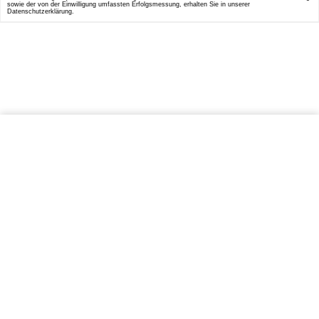
sowie der von der Einwilligung umfassten Erfolgsmessung, erhalten Sie in unserer
Datenschutzerklärung.
IN DEN WARENKORB