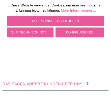
Diese Website verwendet Cookies, um eine bestmögliche
ZU DEN MÜHLEN
Erfahrung bieten zu können.
Mehr Informationen ...
COOKIE-EINSTELLUNGEN
ALLE COOKIES AKZEPTIEREN
NUR TECHNISCH NOTWENDIGE
KONFIGURIEREN
DAS SAGEN ANDERE KUNDEN ÜBER UNS: