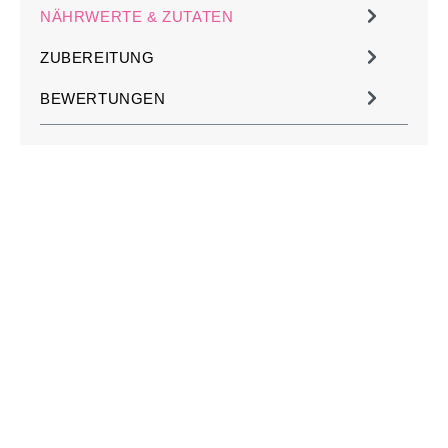
NÄHRWERTE & ZUTATEN
ZUBEREITUNG
BEWERTUNGEN
JETZT KOSTENLOS
MÜHLE PERSONALISIEREN