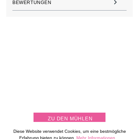
BEWERTUNGEN
JETZT KOSTENLOS
MÜHLE PERSONALISIEREN
ZU DEN MÜHLEN
Diese Website verwendet Cookies, um eine bestmögliche
Erfahrung bieten zu können.
Mehr Informationen ...