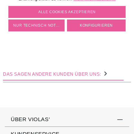
COOKIE-EINSTELLUNGEN
ALLE COOKIES AKZEPTIEREN
NUR TECHNISCH NOTWENDIGE
KONFIGURIEREN
DAS SAGEN ANDERE KUNDEN ÜBER UNS:
ÜBER VIOLAS'