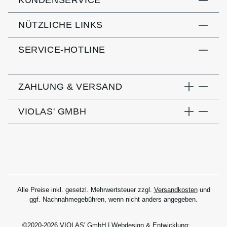
KUNDENSERVICE
NÜTZLICHE LINKS
SERVICE-HOTLINE
ZAHLUNG & VERSAND
VIOLAS' GMBH
Alle Preise inkl. gesetzl. Mehrwertsteuer zzgl.
Versandkosten
und
ggf. Nachnahmegebühren, wenn nicht anders angegeben.
©2020-2026 VIOLAS' GmbH | Webdesign & Entwicklung: