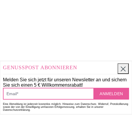
GENUSSPOST ABONNIEREN
Melden Sie sich jetzt für unseren Newsletter an und
sichern
Sie sich einen 5 € Willkommensrabatt!
ANMELDEN
Eine Abmeldung ist jederzeit kostenlos möglich. Hinweise zum Datenschutz, Widerruf, Protokollierung
sowie der von der Einwilligung umfassten Erfolgsmessung, erhalten Sie in unserer
Datenschutzerklärung.