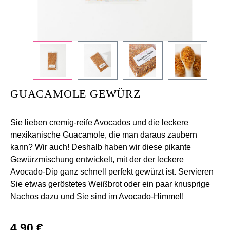
GUACAMOLE GEWÜRZ
Sie lieben cremig-reife Avocados und die leckere
mexikanische Guacamole, die man daraus zaubern
kann? Wir auch! Deshalb haben wir diese pikante
Gewürzmischung entwickelt, mit der der leckere
Avocado-Dip ganz schnell perfekt gewürzt ist. Servieren
Sie etwas geröstetes Weißbrot oder ein paar knusprige
Nachos dazu und Sie sind im Avocado-Himmel!
Regulärer Preis:
4,90 €