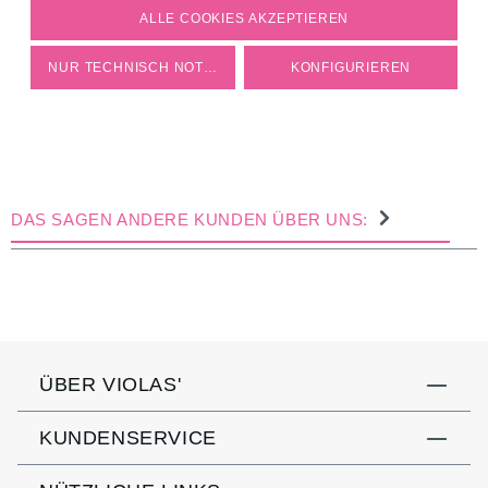
COOKIE-EINSTELLUNGEN
ALLE COOKIES AKZEPTIEREN
NUR TECHNISCH NOTWENDIGE
KONFIGURIEREN
DAS SAGEN ANDERE KUNDEN ÜBER UNS:
ÜBER VIOLAS'
KUNDENSERVICE