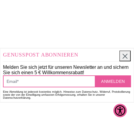
GENUSSPOST ABONNIEREN
Melden Sie sich jetzt für unseren Newsletter an und
sichern
Sie sich einen 5 € Willkommensrabatt!
ANMELDEN
Eine Abmeldung ist jederzeit kostenlos möglich. Hinweise zum Datenschutz, Widerruf, Protokollierung
sowie der von der Einwilligung umfassten Erfolgsmessung, erhalten Sie in unserer
Datenschutzerklärung.