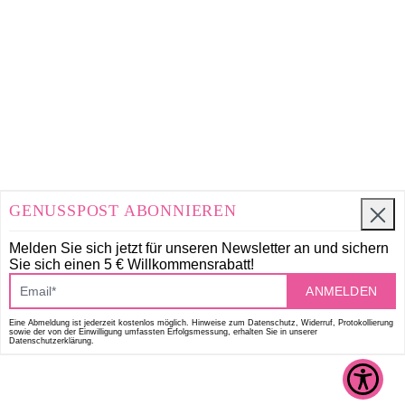
GENUSSPOST ABONNIEREN
Melden Sie sich jetzt für unseren Newsletter an und
sichern
Sie sich einen 5 € Willkommensrabatt!
ANMELDEN
Eine Abmeldung ist jederzeit kostenlos möglich. Hinweise zum Datenschutz, Widerruf, Protokollierung
sowie der von der Einwilligung umfassten Erfolgsmessung, erhalten Sie in unserer
Datenschutzerklärung.