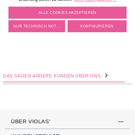
COOKIE-EINSTELLUNGEN
ALLE COOKIES AKZEPTIEREN
NUR TECHNISCH NOTWENDIGE
KONFIGURIEREN
DAS SAGEN ANDERE KUNDEN ÜBER UNS:
ÜBER VIOLAS'