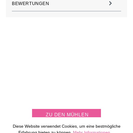
BEWERTUNGEN
JETZT KOSTENLOS
MÜHLE PERSONALISIEREN
ZU DEN MÜHLEN
Diese Website verwendet Cookies, um eine bestmögliche
Erfahrung bieten zu können.
Mehr Informationen ...