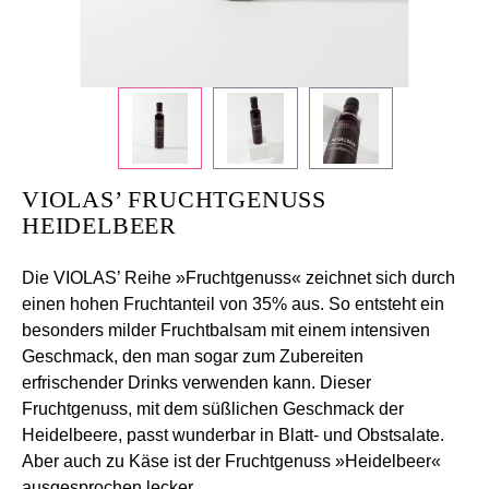
Sie
„Strg
+
/“.
Diese
Tastenkombination
aktiviert
VIOLAS’ FRUCHTGENUSS
den
HEIDELBEER
Screenreader,
der
Die VIOLAS’ Reihe »Fruchtgenuss« zeichnet sich durch
Ihnen
einen hohen Fruchtanteil von 35% aus. So entsteht ein
beim
besonders milder Fruchtbalsam mit einem intensiven
Navigieren
Geschmack, den man sogar zum Zubereiten
und
erfrischender Drinks verwenden kann. Dieser
Interagieren
Fruchtgenuss, mit dem süßlichen Geschmack der
im
Heidelbeere, passt wunderbar in Blatt- und Obstsalate.
Inhalt
Aber auch zu Käse ist der Fruchtgenuss »Heidelbeer«
hilft.
ausgesprochen lecker.