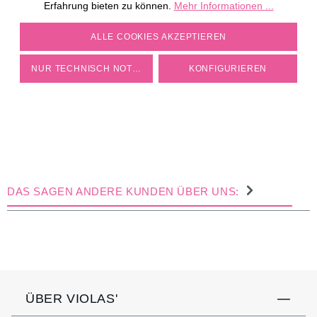
Erfahrung bieten zu können.
Mehr Informationen ...
COOKIE-EINSTELLUNGEN
ALLE COOKIES AKZEPTIEREN
NUR TECHNISCH NOTWENDIGE
KONFIGURIEREN
DAS SAGEN ANDERE KUNDEN ÜBER UNS:
ÜBER VIOLAS'