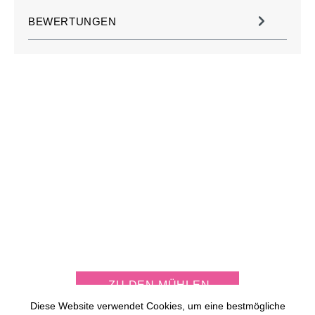
BEWERTUNGEN
JETZT KOSTENLOS
MÜHLE PERSONALISIEREN
ZU DEN MÜHLEN
Diese Website verwendet Cookies, um eine bestmögliche