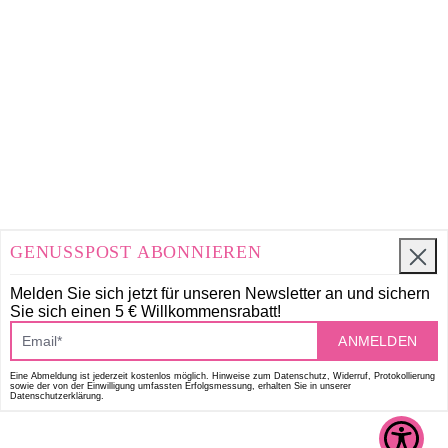
GENUSSPOST ABONNIEREN
Melden Sie sich jetzt für unseren Newsletter an und
sichern
Sie sich einen 5 € Willkommensrabatt!
ANMELDEN
Eine Abmeldung ist jederzeit kostenlos möglich. Hinweise zum Datenschutz, Widerruf, Protokollierung
sowie der von der Einwilligung umfassten Erfolgsmessung, erhalten Sie in unserer
Datenschutzerklärung.