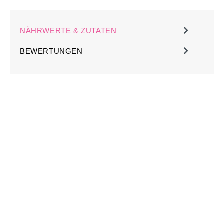
NÄHRWERTE & ZUTATEN
BEWERTUNGEN
JETZT KOSTENLOS
MÜHLE PERSONALISIEREN