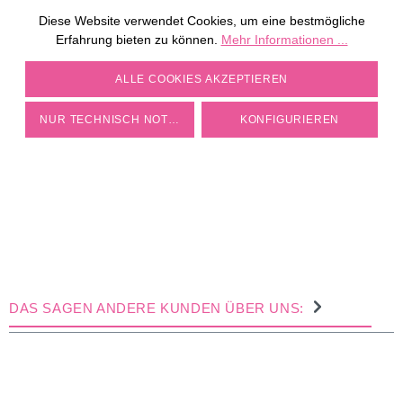
Diese Website verwendet Cookies, um eine bestmögliche
ZU DEN MÜHLEN
Erfahrung bieten zu können.
Mehr Informationen ...
COOKIE-EINSTELLUNGEN
ALLE COOKIES AKZEPTIEREN
NUR TECHNISCH NOTWENDIGE
KONFIGURIEREN
DAS SAGEN ANDERE KUNDEN ÜBER UNS: