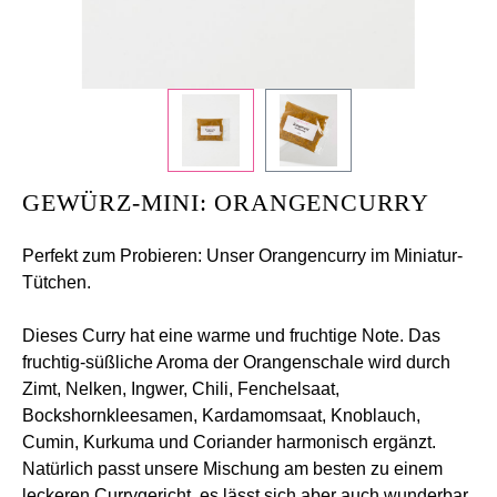
GEWÜRZ-MINI: ORANGENCURRY
Perfekt zum Probieren: Unser Orangencurry im Miniatur-
Tütchen.
Dieses Curry hat eine warme und fruchtige Note. Das
fruchtig-süßliche Aroma der Orangenschale wird durch
Zimt, Nelken, Ingwer, Chili, Fenchelsaat,
Bockshornkleesamen, Kardamomsaat, Knoblauch,
Cumin, Kurkuma und Coriander harmonisch ergänzt.
Natürlich passt unsere Mischung am besten zu einem
leckeren Currygericht, es lässt sich aber auch wunderbar