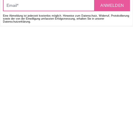
ANMELDEN
Eine Abmeldung ist jederzeit kostenlos möglich. Hinweise zum Datenschutz, Widerruf, Protokollierung
sowie der von der Einwilligung umfassten Erfolgsmessung, erhalten Sie in unserer
Datenschutzerklärung.