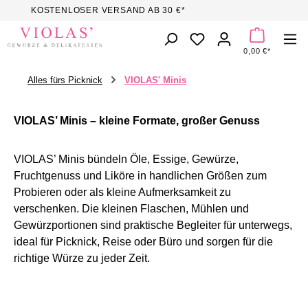
KOSTENLOSER VERSAND AB 30 €*
Zum Hauptinhalt springen
DU HAST 0 PROD
0,00 €*
Alles fürs Picknick
VIOLAS' Minis
VIOLAS’ Minis – kleine Formate, großer Genuss
VIOLAS’ Minis bündeln Öle, Essige, Gewürze,
Fruchtgenuss und Liköre in handlichen Größen zum
Probieren oder als kleine Aufmerksamkeit zu
verschenken. Die kleinen Flaschen, Mühlen und
Gewürzportionen sind praktische Begleiter für unterwegs,
ideal für Picknick, Reise oder Büro und sorgen für die
richtige Würze zu jeder Zeit.