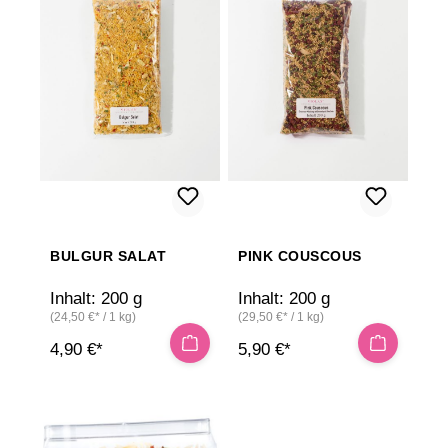
BULGUR SALAT
PINK COUSCOUS
Inhalt:
200 g
Inhalt:
200 g
(24,50 €* / 1 kg)
(29,50 €* / 1 kg)
4,90 €*
5,90 €*