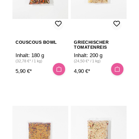
COUSCOUS BOWL
GRIECHISCHER
TOMATENREIS
Inhalt:
180 g
Inhalt:
200 g
(32,78 €* / 1 kg)
(24,50 €* / 1 kg)
5,90 €*
4,90 €*