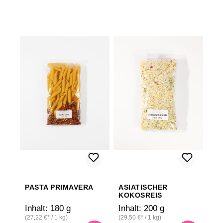
PASTA PRIMAVERA
ASIATISCHER
KOKOSREIS
Inhalt:
180 g
Inhalt:
200 g
(27,22 €* / 1 kg)
(29,50 €* / 1 kg)