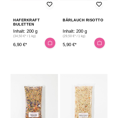
HAFERKRAFT
BÄRLAUCH RISOTTO
BULETTEN
Inhalt:
200 g
Inhalt:
200 g
(34,50 €* / 1 kg)
(29,50 €* / 1 kg)
6,90 €*
5,90 €*