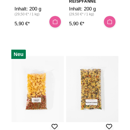
REISPFANNE
Inhalt:
200 g
Inhalt:
200 g
(29,50 €* / 1 kg)
(29,50 €* / 1 kg)
5,90 €*
5,90 €*
Neu