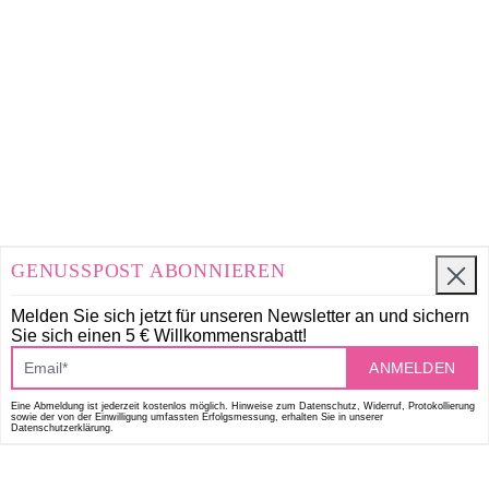
GENUSSPOST ABONNIEREN
Melden Sie sich jetzt für unseren Newsletter an und
sichern
Sie sich einen 5 € Willkommensrabatt!
ANMELDEN
Eine Abmeldung ist jederzeit kostenlos möglich. Hinweise zum Datenschutz, Widerruf, Protokollierung
sowie der von der Einwilligung umfassten Erfolgsmessung, erhalten Sie in unserer
Datenschutzerklärung.