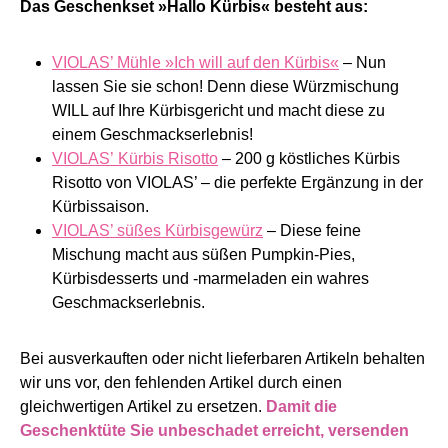
Das Geschenkset »Hallo Kürbis« besteht aus:
VIOLAS’ Mühle »Ich will auf den Kürbis«
–
Nun
lassen Sie sie schon! Denn diese Würzmischung
WILL auf Ihre Kürbisgericht und macht diese zu
einem Geschmackserlebnis!
VIOLAS’ Kürbis Risotto
–
200 g köstliches Kürbis
Risotto von VIOLAS’ – die perfekte Ergänzung in der
Kürbissaison.
VIOLAS’ süßes Kürbisgewürz
–
Diese feine
Mischung macht aus süßen Pumpkin-Pies,
Kürbisdesserts und -marmeladen ein wahres
Geschmackserlebnis.
Bei ausverkauften oder nicht lieferbaren Artikeln behalten
wir uns vor, den fehlenden Artikel durch einen
gleichwertigen Artikel zu ersetzen.
Damit die
Geschenktüte Sie unbeschadet erreicht, versenden