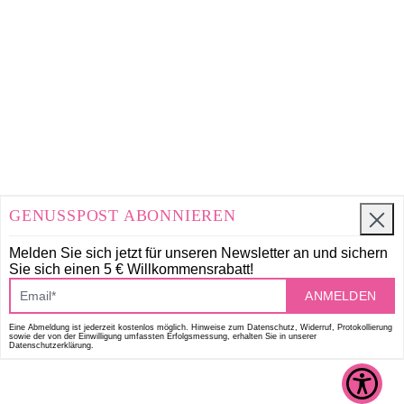
GENUSSPOST ABONNIEREN
Melden Sie sich jetzt für unseren Newsletter an und
sichern
Sie sich einen 5 € Willkommensrabatt!
ANMELDEN
Eine Abmeldung ist jederzeit kostenlos möglich. Hinweise zum Datenschutz, Widerruf, Protokollierung
sowie der von der Einwilligung umfassten Erfolgsmessung, erhalten Sie in unserer
Datenschutzerklärung.