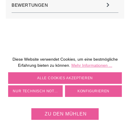
BEWERTUNGEN
Diese Website verwendet Cookies, um eine bestmögliche
Erfahrung bieten zu können.
Mehr Informationen ...
COOKIE-EINSTELLUNGEN
ALLE COOKIES AKZEPTIEREN
NUR TECHNISCH NOTWENDIGE
KONFIGURIEREN
JETZT KOSTENLOS
MÜHLE PERSONALISIEREN
ZU DEN MÜHLEN