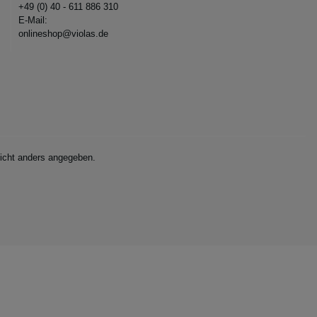
+49 (0) 40 - 611 886 310
E-Mail:
onlineshop@violas.de
cht anders angegeben.