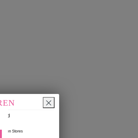
REN
n und
nseren Stores