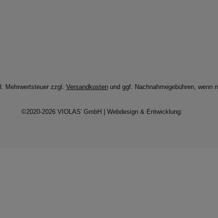
zl. Mehrwertsteuer zzgl.
Versandkosten
und ggf. Nachnahmegebühren, wenn ni
©2020-2026 VIOLAS' GmbH | Webdesign & Entwicklung: