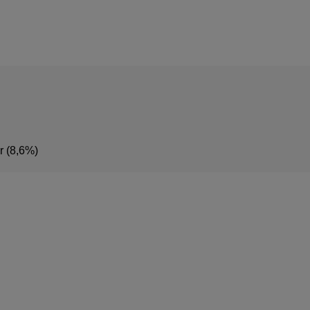
r (8,6%)