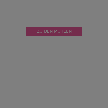
JETZT KOSTENLOS
MÜHLE PERSONALISIEREN
ZU DEN MÜHLEN