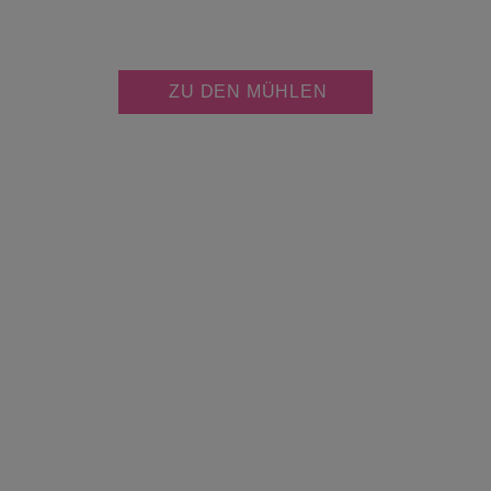
JETZT KOSTENLOS
MÜHLE PERSONALISIEREN
ZU DEN MÜHLEN