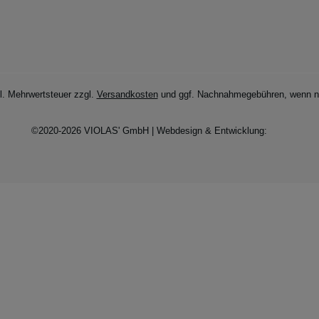
zl. Mehrwertsteuer zzgl.
Versandkosten
und ggf. Nachnahmegebühren, wenn ni
©2020-2026 VIOLAS' GmbH | Webdesign & Entwicklung: