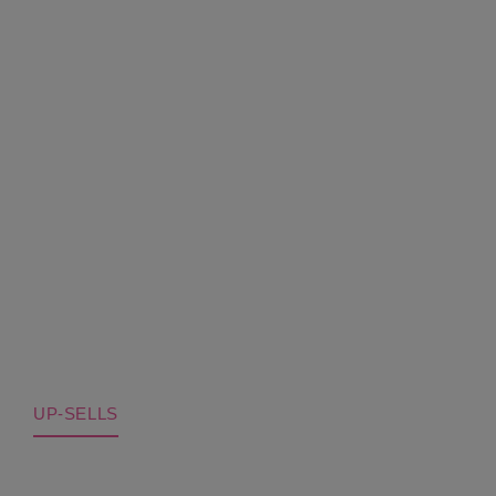
UP-SELLS
Produktgalerie überspringen