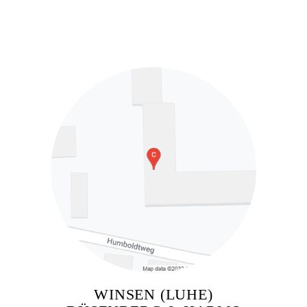
WINSEN (LUHE)