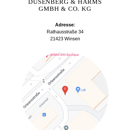
DÜSENBERG & HARMS
GMBH & CO. KG
Adresse:
Rathausstraße 34
21423 Winsen