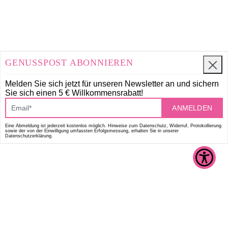
GENUSSPOST ABONNIEREN
Melden Sie sich jetzt für unseren Newsletter an und
sichern
Sie sich einen 5 € Willkommensrabatt!
ANMELDEN
Eine Abmeldung ist jederzeit kostenlos möglich. Hinweise zum Datenschutz, Widerruf, Protokollierung
sowie der von der Einwilligung umfassten Erfolgsmessung, erhalten Sie in unserer
Datenschutzerklärung.