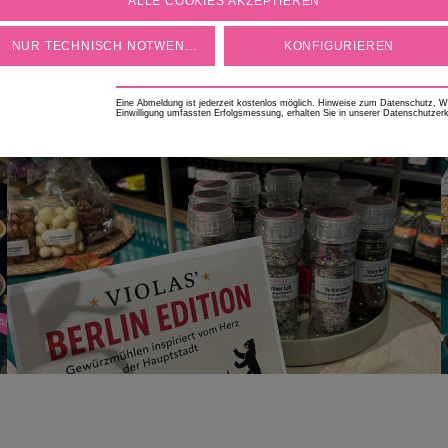
ALLE COOKIES AKZEPTIEREN
geschmackvolle Rezeptideen
Geschenki
NUR TECHNISCH NOTWENDIGE
KONFIGURIEREN
Eine Abmeldung ist jederzeit kostenlos möglich. Hinweise zum Datenschutz, Wid
Einwilligung umfassten Erfolgsmessung, erhalten Sie in unserer Datenschutzerk