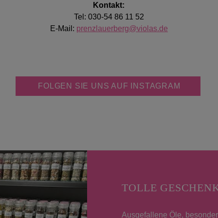
Kontakt:
Tel: 030-54 86 11 52
E-Mail:
prenzlauerberg@violas.de
FOLGEN SIE UNS AUF INSTAGRAM
TOLLE GESCHEN
Ausgefallene Öle, besondere