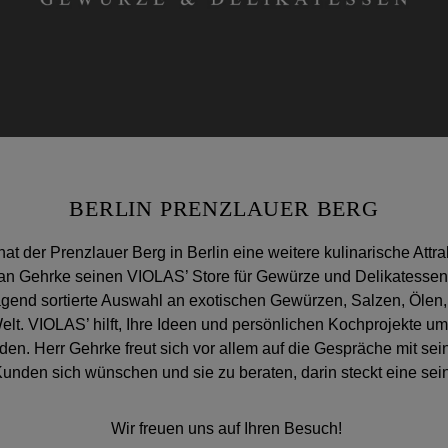
BERLIN PRENZLAUER BERG
t der Prenzlauer Berg in Berlin eine weitere kulinarische Attrak
efan Gehrke seinen VIOLAS’ Store für Gewürze und Delikatessen 
ragend sortierte Auswahl an exotischen Gewürzen, Salzen, Ölen
elt. VIOLAS’ hilft, Ihre Ideen und persönlichen Kochprojekte 
den. Herr Gehrke freut sich vor allem auf die Gespräche mit se
unden sich wünschen und sie zu beraten, darin steckt eine s
Wir freuen uns auf Ihren Besuch!