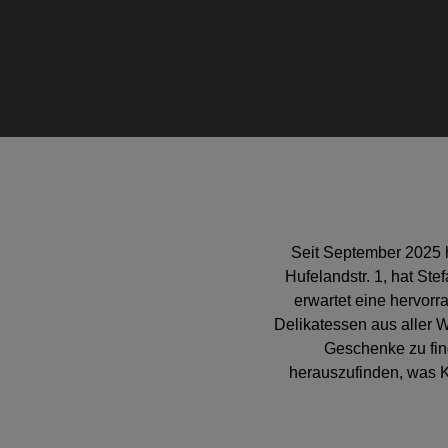
Seit September 2025 ha
Hufelandstr. 1, hat St
erwartet eine hervor
Delikatessen aus aller W
Geschenke zu fin
herauszufinden, was K