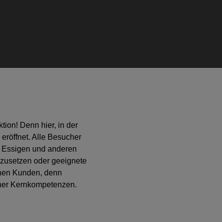
tion! Denn hier, in der
eröffnet. Alle Besucher
, Essigen und anderen
umzusetzen oder geeignete
inen Kunden, denn
einer Kernkompetenzen.