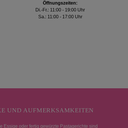
Öffnungszeiten:
Di.-Fr.: 11:00 - 19:00 Uhr
Sa.: 11:00 - 17:00 Uhr
KE UND AUFMERKSAMKEITEN
 Essige oder fertig gewürzte Pastagerichte sind