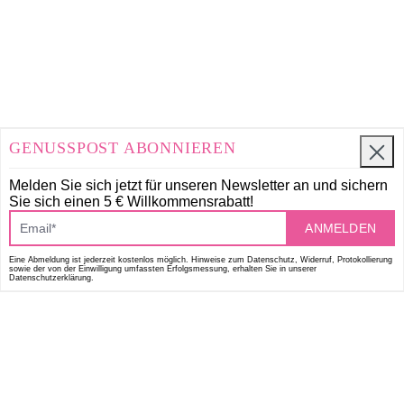
GENUSSPOST ABONNIEREN
Melden Sie sich jetzt für unseren Newsletter an und
sichern
Sie sich einen 5 € Willkommensrabatt!
ANMELDEN
Eine Abmeldung ist jederzeit kostenlos möglich. Hinweise zum Datenschutz, Widerruf, Protokollierung
sowie der von der Einwilligung umfassten Erfolgsmessung, erhalten Sie in unserer
Datenschutzerklärung.