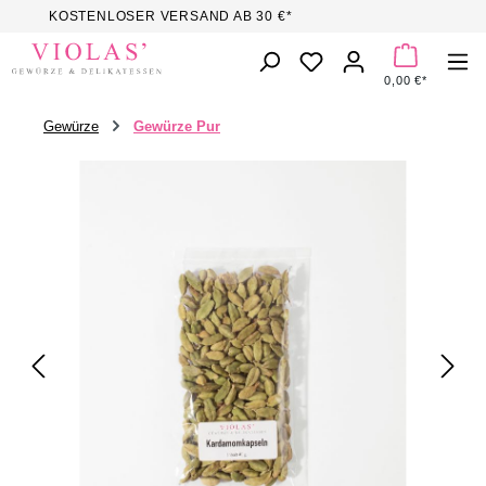
KOSTENLOSER VERSAND AB 30 €*
Zum Hauptinhalt springen
DU HAST 0 PROD
0,00 €*
Gewürze
Gewürze Pur
Bildergalerie überspringen