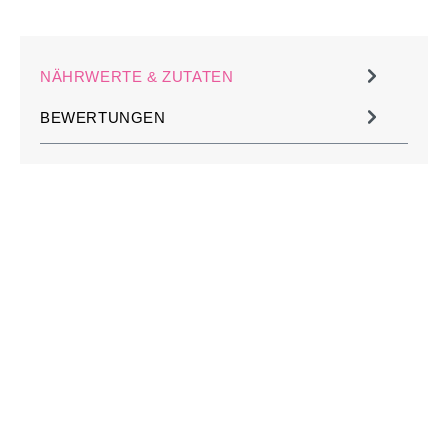
NÄHRWERTE & ZUTATEN
BEWERTUNGEN
JETZT KOSTENLOS
MÜHLE PERSONALISIEREN