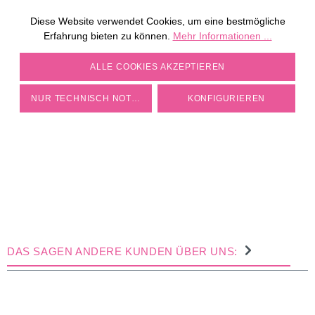
Diese Website verwendet Cookies, um eine bestmögliche
ZU DEN MÜHLEN
Erfahrung bieten zu können.
Mehr Informationen ...
COOKIE-EINSTELLUNGEN
ALLE COOKIES AKZEPTIEREN
NUR TECHNISCH NOTWENDIGE
KONFIGURIEREN
DAS SAGEN ANDERE KUNDEN ÜBER UNS: