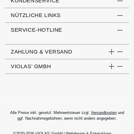
KUNDENSERVICE
NÜTZLICHE LINKS
SERVICE-HOTLINE
ZAHLUNG & VERSAND
VIOLAS' GMBH
Alle Preise inkl. gesetzl. Mehrwertsteuer zzgl.
Versandkosten
und
ggf. Nachnahmegebühren, wenn nicht anders angegeben.
©2020-2026 VIOLAS' GmbH | Webdesign & Entwicklung: