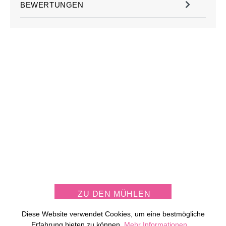
BEWERTUNGEN
JETZT KOSTENLOS
MÜHLE PERSONALISIEREN
ZU DEN MÜHLEN
Diese Website verwendet Cookies, um eine bestmögliche
Erfahrung bieten zu können.
Mehr Informationen ...