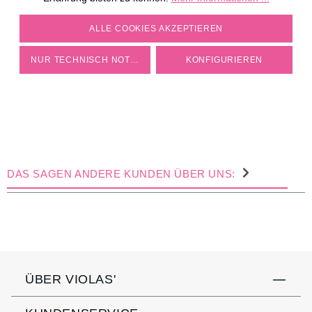
COOKIE-EINSTELLUNGEN
ALLE COOKIES AKZEPTIEREN
NUR TECHNISCH NOTWENDIGE
KONFIGURIEREN
DAS SAGEN ANDERE KUNDEN ÜBER UNS:
ÜBER VIOLAS'