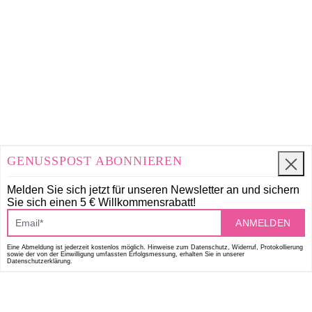
GENUSSPOST ABONNIEREN
Melden Sie sich jetzt für unseren Newsletter an und
sichern
Sie sich einen 5 € Willkommensrabatt!
ANMELDEN
Eine Abmeldung ist jederzeit kostenlos möglich. Hinweise zum Datenschutz, Widerruf, Protokollierung
sowie der von der Einwilligung umfassten Erfolgsmessung, erhalten Sie in unserer
Datenschutzerklärung.