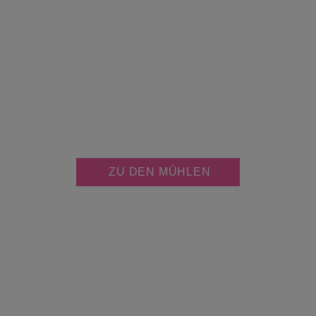
JETZT KOSTENLOS
MÜHLE PERSONALISIEREN
ZU DEN MÜHLEN