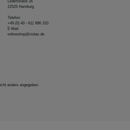
Lederstraße 26
22525 Hamburg
Telefon:
+49 (0) 40 - 611 886 310
E-Mail:
onlineshop@violas.de
cht anders angegeben.