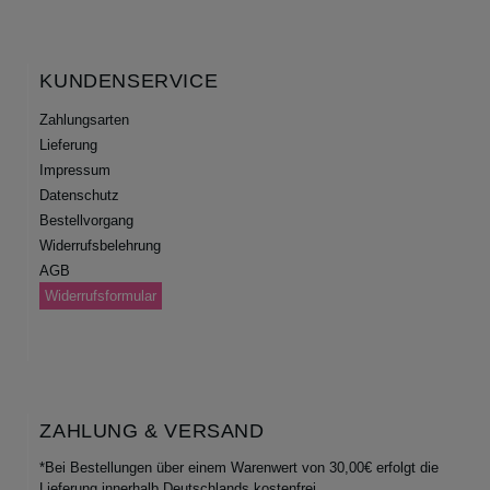
KUNDENSERVICE
Zahlungsarten
Lieferung
Impressum
Datenschutz
Bestellvorgang
Widerrufsbelehrung
AGB
Widerrufsformular
ZAHLUNG & VERSAND
*Bei Bestellungen über einem Warenwert von 30,00€ erfolgt die
Lieferung innerhalb Deutschlands kostenfrei.