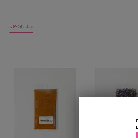
UP-SELLS
Produktgalerie überspringen