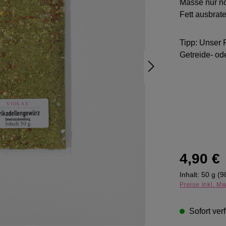
Masse nur no
Fett ausbrate
Tipp: Unser 
Getreide- od
Regulärer Pr
4,90 €
Inhalt:
50 g
(9
Preise inkl. M
Sofort verf