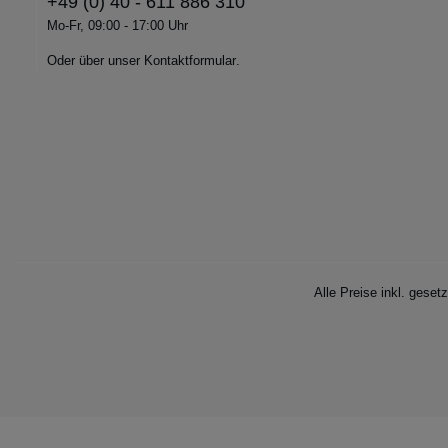
+49 (0) 40 - 611 886 310
Mo-Fr, 09:00 - 17:00 Uhr
Oder über unser
Kontaktformular
.
Alle Preise inkl. geset