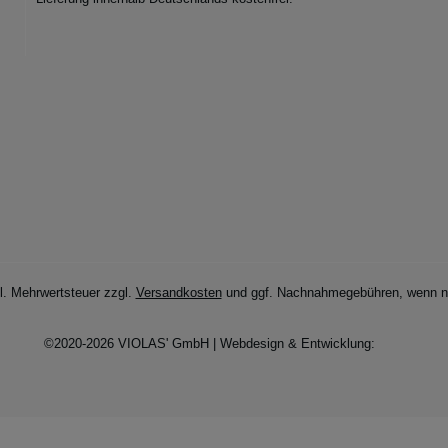
zl. Mehrwertsteuer zzgl.
Versandkosten
und ggf. Nachnahmegebühren, wenn ni
©2020-2026 VIOLAS' GmbH | Webdesign & Entwicklung: