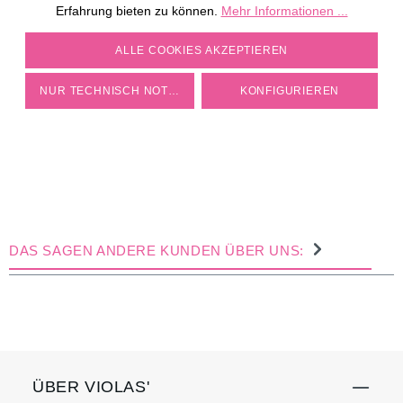
Erfahrung bieten zu können.
Mehr Informationen ...
COOKIE-EINSTELLUNGEN
ALLE COOKIES AKZEPTIEREN
NUR TECHNISCH NOTWENDIGE
KONFIGURIEREN
DAS SAGEN ANDERE KUNDEN ÜBER UNS:
ÜBER VIOLAS'