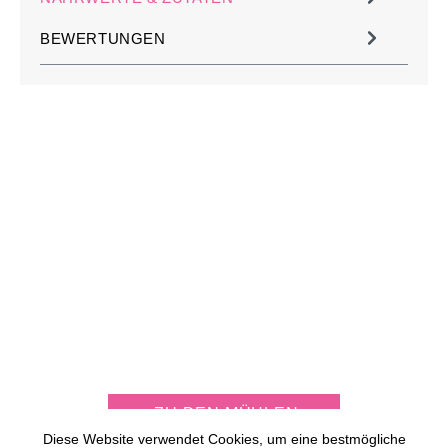
BEWERTUNGEN
JETZT KOSTENLOS
MÜHLE PERSONALISIEREN
ZU DEN MÜHLEN
Diese Website verwendet Cookies, um eine bestmögliche