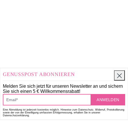
GENUSSPOST ABONNIEREN
Melden Sie sich jetzt für unseren Newsletter an und
sichern
Sie sich einen 5 € Willkommensrabatt!
ANMELDEN
Eine Abmeldung ist jederzeit kostenlos möglich. Hinweise zum Datenschutz, Widerruf, Protokollierung
sowie der von der Einwilligung umfassten Erfolgsmessung, erhalten Sie in unserer
Datenschutzerklärung.