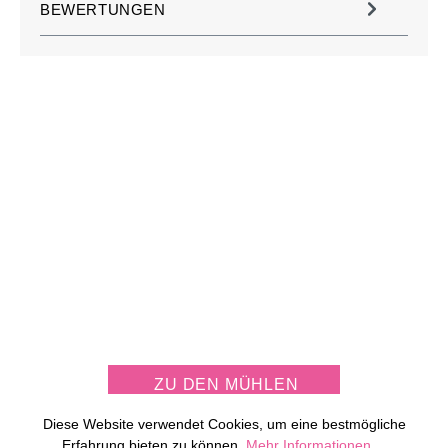
BEWERTUNGEN
JETZT KOSTENLOS
MÜHLE PERSONALISIEREN
ZU DEN MÜHLEN
Diese Website verwendet Cookies, um eine bestmögliche
Erfahrung bieten zu können.
Mehr Informationen ...