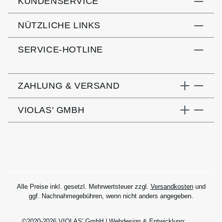
KUNDENSERVICE
NÜTZLICHE LINKS
SERVICE-HOTLINE
ZAHLUNG & VERSAND
VIOLAS' GMBH
Alle Preise inkl. gesetzl. Mehrwertsteuer zzgl.
Versandkosten
und
ggf. Nachnahmegebühren, wenn nicht anders angegeben.
©2020-2026 VIOLAS' GmbH | Webdesign & Entwicklung: