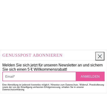
GENUSSPOST ABONNIEREN
Melden Sie sich jetzt für unseren Newsletter an und
sichern
Sie sich einen 5 € Willkommensrabatt!
ANMELDEN
Eine Abmeldung ist jederzeit kostenlos möglich. Hinweise zum Datenschutz, Widerruf, Protokollierung
sowie der von der Einwilligung umfassten Erfolgsmessung, erhalten Sie in unserer
Datenschutzerklärung.