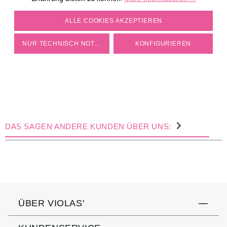
COOKIE-EINSTELLUNGEN
ALLE COOKIES AKZEPTIEREN
NUR TECHNISCH NOTWENDIGE
KONFIGURIEREN
DAS SAGEN ANDERE KUNDEN ÜBER UNS:
ÜBER VIOLAS'