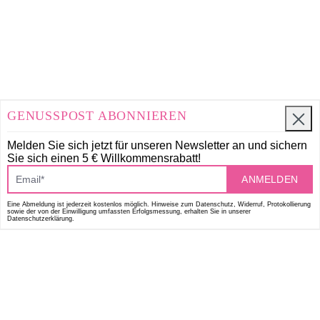
GENUSSPOST ABONNIEREN
Melden Sie sich jetzt für unseren Newsletter an und
sichern
Sie sich einen 5 € Willkommensrabatt!
ANMELDEN
Eine Abmeldung ist jederzeit kostenlos möglich. Hinweise zum Datenschutz, Widerruf, Protokollierung
sowie der von der Einwilligung umfassten Erfolgsmessung, erhalten Sie in unserer
Datenschutzerklärung.