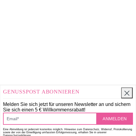
GENUSSPOST ABONNIEREN
Melden Sie sich jetzt für unseren Newsletter an und
sichern
Sie sich einen 5 € Willkommensrabatt!
ANMELDEN
Eine Abmeldung ist jederzeit kostenlos möglich. Hinweise zum Datenschutz, Widerruf, Protokollierung
sowie der von der Einwilligung umfassten Erfolgsmessung, erhalten Sie in unserer
Datenschutzerklärung.