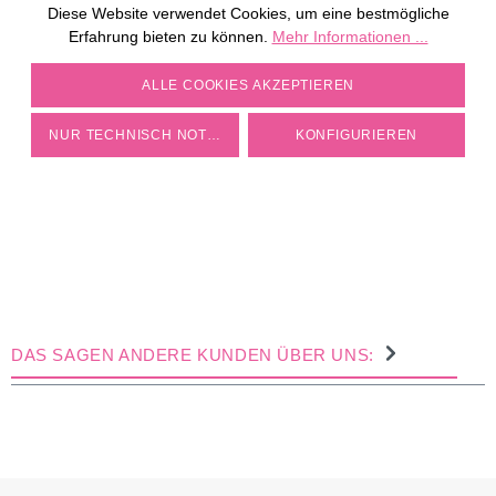
ZU DEN MÜHLEN
Diese Website verwendet Cookies, um eine bestmögliche
Erfahrung bieten zu können.
Mehr Informationen ...
COOKIE-EINSTELLUNGEN
ALLE COOKIES AKZEPTIEREN
NUR TECHNISCH NOTWENDIGE
KONFIGURIEREN
DAS SAGEN ANDERE KUNDEN ÜBER UNS: