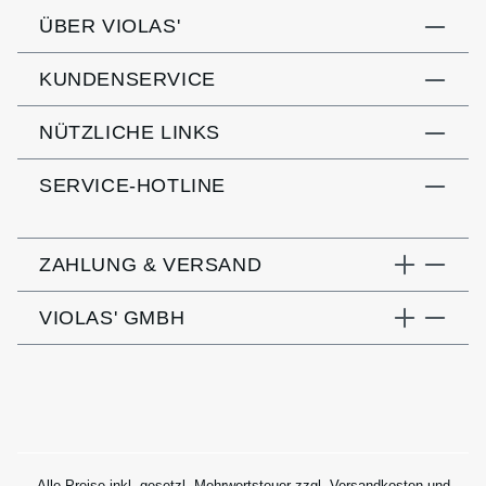
ÜBER VIOLAS'
KUNDENSERVICE
NÜTZLICHE LINKS
SERVICE-HOTLINE
ZAHLUNG & VERSAND
VIOLAS' GMBH
Alle Preise inkl. gesetzl. Mehrwertsteuer zzgl.
Versandkosten
und